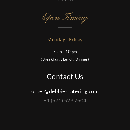
Open Timing
Monday - Friday
7 am - 10 pm
(Breakfast , Lunch, Dinner)
Contact Us
order@debbiescatering.com
+1 (571) 523 7504