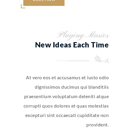
Playing Musics
New Ideas Each Time
At vero eos et accusamus et iusto odio
dignissimos ducimus qui blanditiis
praesentium voluptatum deleniti atque
corrupti quos dolores et quas molestias
excepturi sint occaecati cupiditate non
provident.