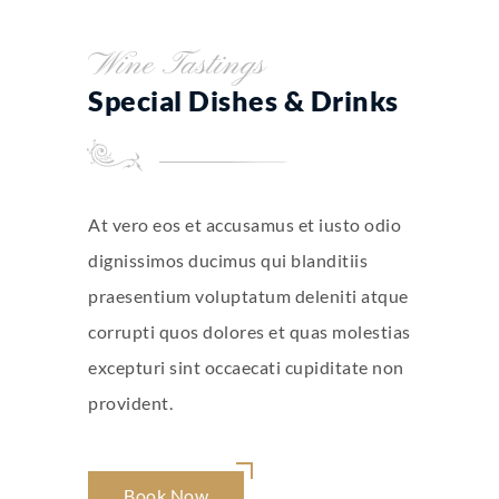
Wine Tastings
Special Dishes & Drinks
At vero eos et accusamus et iusto odio
dignissimos ducimus qui blanditiis
praesentium voluptatum deleniti atque
corrupti quos dolores et quas molestias
excepturi sint occaecati cupiditate non
provident.
Book Now