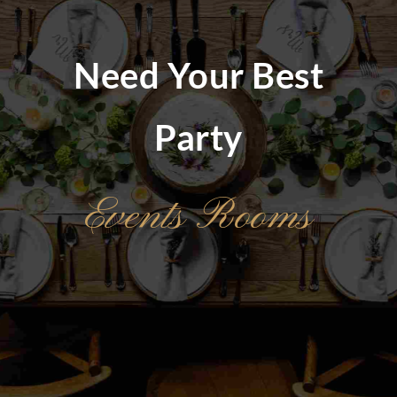
Need Your Best
Party
Events Rooms