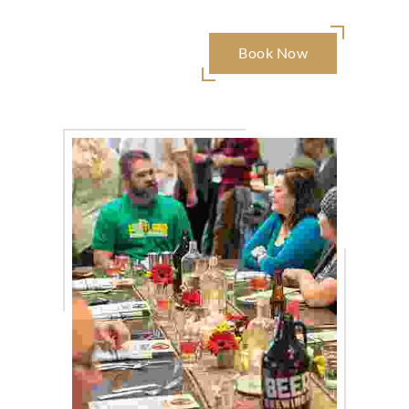
Book Now