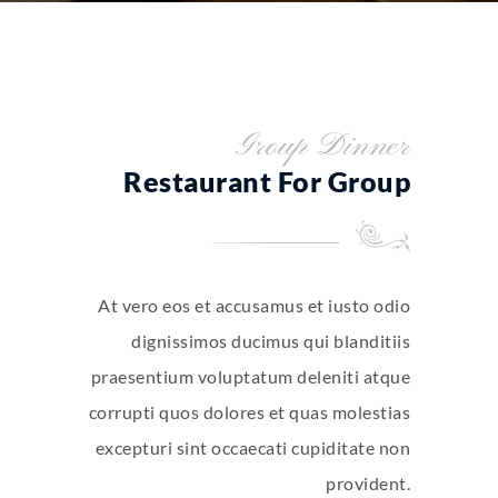
Group Dinner
Restaurant For Group
At vero eos et accusamus et iusto odio
dignissimos ducimus qui blanditiis
praesentium voluptatum deleniti atque
corrupti quos dolores et quas molestias
excepturi sint occaecati cupiditate non
provident.