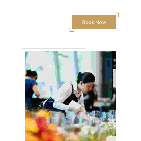
Book Now