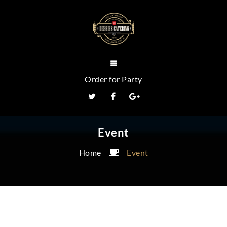
Order for Party
Event
Home
Event