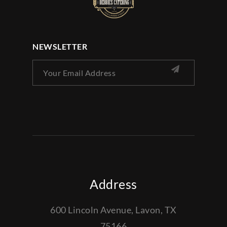
NEWSLETTER
Address
600 Lincoln Avenue, Lavon, TX
75166